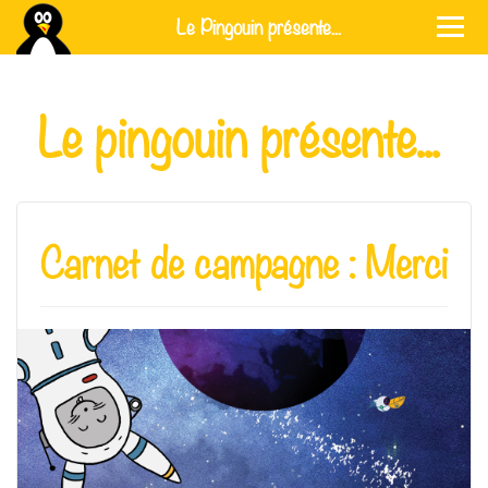
Le Pingouin présente...
Le pingouin présente...
Carnet de campagne : Merci