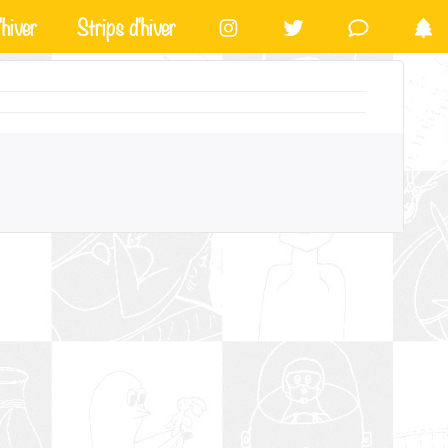
hiver
Strips d'hiver