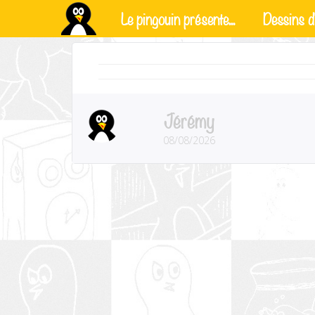
Le pingouin présente...
Dessins d'
Jérémy
08/08/2026