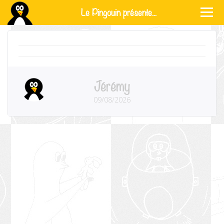
Le Pingouin présente...
Jérémy
09/08/2026