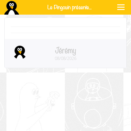
Le Pingouin présente...
Jérémy
08/08/2026