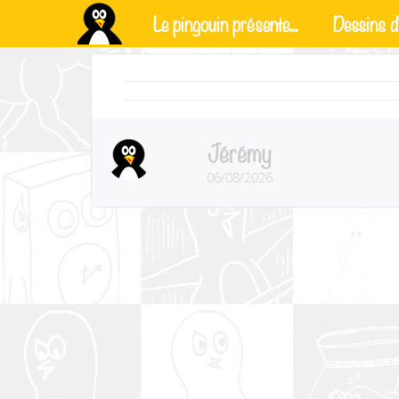
Le pingouin présente...
Dessins d'
Jérémy
06/08/2026