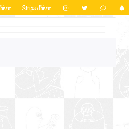
hiver
Strips d'hiver