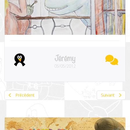
Jérémy
05/05/2012
Précédent
Suivant