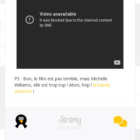
PS : Bon, le film est pas terrible, mais Michelle
Williams, elle est trop top ! Alors, hop !
la bande
annonce
!
Jérémy
01/01/1970