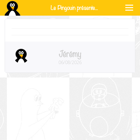
Le Pingouin présente...
Jérémy
06/08/2026