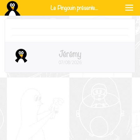
Le Pingouin présente...
Jérémy
07/08/2026