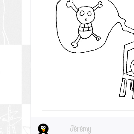
Jérémy