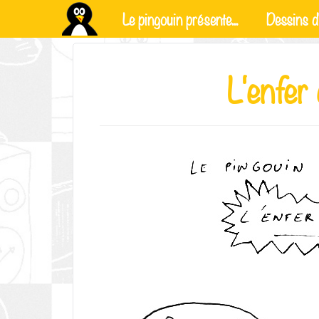
Le pingouin présente...
Dessins d'
L'enfer